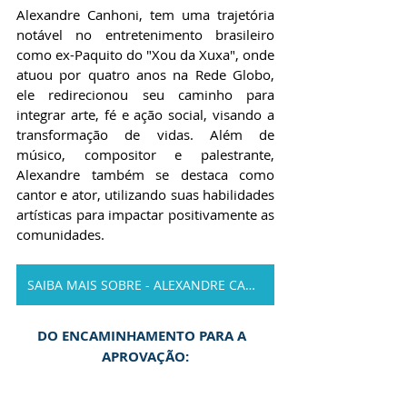
Alexandre Canhoni, tem uma trajetória 
notável no entretenimento brasileiro 
como ex-Paquito do "Xou da Xuxa", onde 
atuou por quatro anos na Rede Globo, 
ele redirecionou seu caminho para 
integrar arte, fé e ação social, visando a 
transformação de vidas. Além de 
músico, compositor e palestrante, 
Alexandre também se destaca como 
cantor e ator, utilizando suas habilidades 
artísticas para impactar positivamente as 
comunidades.
SAIBA MAIS SOBRE - ALEXANDRE CANHONI
DO ENCAMINHAMENTO PARA A  
APROVAÇÃO: