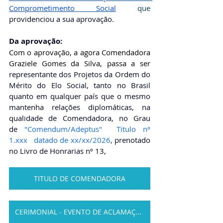
Comprometimento Social
que 
providenciou a sua aprovação. 
Da aprovação: 
Com o aprovação, a agora Comendadora 
Graziele Gomes da Silva
, passa a ser 
representante dos Projetos da Ordem do 
Mérito do Elo Social, tanto no Brasil 
quanto em qualquer país que o mesmo 
mantenha relações diplomáticas, na 
qualidade de Comendadora, no Grau 
de
"Comendum/Adeptus"  Titulo nº 
1.xxx   datado de xx/xx/2026
, 
prenotado 
no Livro de Honrarias nº 13,
TITULO DE COMENDADORA
CERIMONIAL - EVENTO DE ACLAMAÇÃO