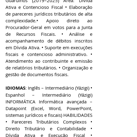
Guarulhos (2019–2025) Área: Dívida 
Ativa e Contencioso Fiscal • Elaboração 
de pareceres jurídicos tributários de alta 
complexidade.• Apoio direto ao 
Procurador-Geral em votos para a Junta 
de Recursos Fiscais. • Análise e 
acompanhamento de débitos inscritos 
em Dívida Ativa. • Suporte em execuções 
fiscais e contencioso administrativo. • 
Atendimento ao contribuinte e emissão 
de relatórios tributários. • Organização e 
gestão de documentos fiscais. 
IDIOMAS
: Inglês – Intermediário (Yázigi) • 
Espanhol – Intermediário (Yázigi) 
INFORMÁTICA Informática avançada – 
Datapoint (Excel, Word, PowerPoint, 
sistemas jurídicos e fiscais) HABILIDADES 
• Pareceres Tributários Complexos • 
Direito Tributário e Contabilidade • 
Dívida Ativa e Execução Fiscal • 