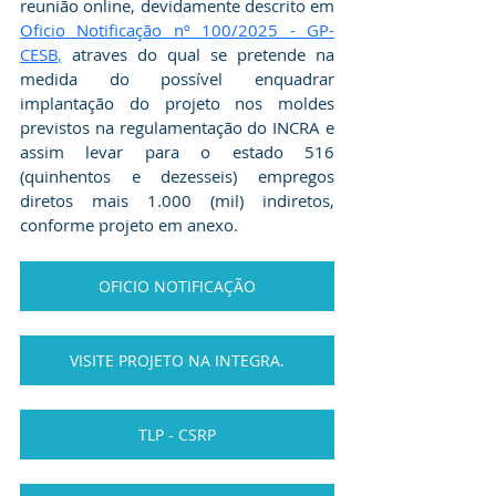
reunião online, devidamente descrito em 
Oficio Notificação nº 100/2025 - GP-
CESB
,
 atraves do qual se pretende na 
medida do possível enquadrar 
implantação do projeto nos moldes 
previstos na regulamentação do INCRA e 
assim levar para o estado 516 
(quinhentos e dezesseis) empregos 
diretos mais 1.000 (mil) indiretos, 
conforme projeto em anexo. 
OFICIO NOTIFICAÇÃO
VISITE PROJETO NA INTEGRA.
TLP - CSRP