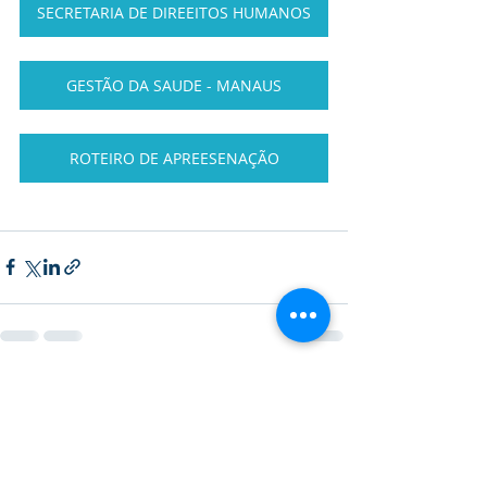
SECRETARIA DE DIREEITOS HUMANOS
GESTÃO DA SAUDE - MANAUS
ROTEIRO DE APREESENAÇÃO
Posts recentes
Ver tudo