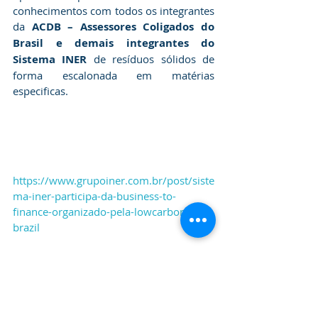
conhecimentos com todos os integrantes 
da 
ACDB – Assessores Coligados do 
Brasil e demais integrantes do 
Sistema INER
 de resíduos sólidos de 
forma escalonada em matérias 
especificas.
https://www.grupoiner.com.br/post/siste
ma-iner-participa-da-business-to-
finance-organizado-pela-lowcarbon-
brazil
Fonte: 
Site do Consórcio Empresarial INER.