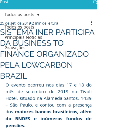
Post
Todos os posts
25 de set. de 2019
2 min de leitura
Todos os posts
SISTEMA INER PARTICIPA
Principais Notícias
DA BUSINESS TO
Gravações
FINANCE ORGANIZADO
PELA LOWCARBON
BRAZIL
O evento ocorreu nos dias 17 e 18 do 
mês de setembro de 2019 no Tivoli 
Hotel, situado na Alameda Santos, 1439 
– São Paulo, e contou com a presença 
dos 
maiores bancos brasileiros, além 
do BNDES e inúmeros fundos de 
pensões.