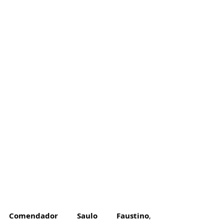
Comendador 
Saulo Faustino
, 