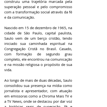
construiu uma trajetória marcada pela 
superação pessoal e pelo compromisso 
com a transformação social através da fé 
e da comunicação.
Nascido em 15 de dezembro de 1965, na 
cidade de São Paulo, capital paulista, 
Saulo vem de um berço cristão, tendo 
iniciado sua caminhada espiritual na 
Congregação Cristã no Brasil. Casado, 
com formação de segundo grau 
completo, ele encontrou na comunicação 
e na missão religiosa o propósito de sua 
vida.
Ao longo de mais de duas décadas, Saulo 
consolidou sua presença na mídia como 
jornalista e apresentador, com atuação 
em emissoras como a Chroma Mais TV e 
a TV News, onde se destacou por dar voz 
a histórias reais de superação, fé e 