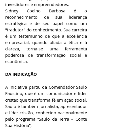
investidores e empreendedores. 
Sidney Coelho Barbosa é o 
reconhecimento de sua liderança 
estratégica e de seu papel como um 
"tradutor" do conhecimento. Sua carreira 
é um testemunho de que a excelência 
empresarial, quando aliada à ética e à 
clareza, torna-se uma ferramenta 
poderosa de transformação social e 
econômica.
DA INDICAÇÃO 
A iniciativa partiu da Comendador 
Saulo 
Faustino
,
 que é um comunicador e líder 
cristão que transforma fé em ação social. 
Saulo é também jornalista, apresentador 
e líder cristão, conhecido nacionalmente 
pelo programa “Saulo da Terra – Conte 
Sua História”, 