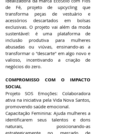
Idealizadora da marca EcoStilo com Fios 
de Fé, projeto de upcycling que 
transforma peças de vestuário e 
acessórios descartados em bolsas 
exclusivas. O projeto vai além da moda 
sustentável: é uma plataforma de 
inclusão produtiva para mulheres 
abusadas ou viúvas, ensinando-as a 
transformar o "descarte" em algo novo e 
valioso, incentivando a criação de 
negócios do zero.
​COMPROMISSO COM O IMPACTO 
SOCIAL
​Projeto SOS Emoções: Colaboradora 
ativa na iniciativa pela Vida Nova Santos, 
promovendo saúde emocional.
​Capacitação Feminina: Ajuda mulheres a 
identificarem seus talentos e dons 
naturais, posicionando-as 
estrategicamente no mercado de 