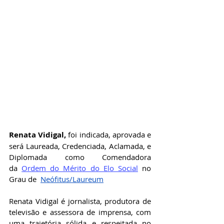
Renata Vidigal,
 foi indicada, aprovada e 
será Laureada, Credenciada, Aclamada, e 
Diplomada como Comendadora 
da
Ordem do Mérito do Elo Social
no 
Grau de 
Neófitus/Laureum
Renata Vidigal é jornalista, produtora de 
televisão e assessora de imprensa, com 
uma trajetória sólida e respeitada no 