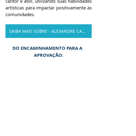
cantor e ator, utilizando suas habilidades 
artísticas para impactar positivamente as 
comunidades.
SAIBA MAIS SOBRE - ALEXANDRE CANHONI
DO ENCAMINHAMENTO PARA A  
APROVAÇÃO: