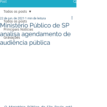
Post
Todos os posts
22 de jun. de 2021
1 min de leitura
Todos os posts
Ministério Público de SP
Principais Notícias
analisa agendamento de
Gravações
audiência pública
O Ministério Público de São Paulo está 