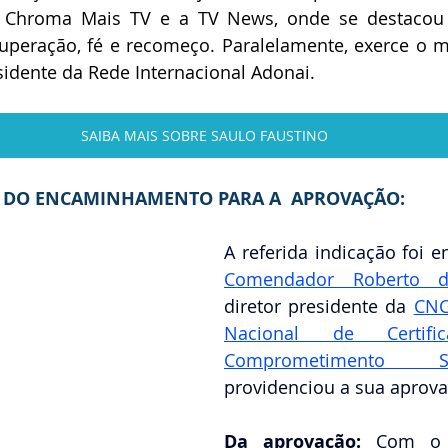
Chroma Mais TV e a TV News, onde se destacou p
superação, fé e recomeço. Paralelamente, exerce o m
sidente da Rede Internacional Adonai.
SAIBA MAIS SOBRE SAULO FAUSTINO
DO ENCAMINHAMENTO PARA A  APROVAÇÃO:
Comendador Roberto d
diretor presidente da
CNC
Nacional de Certif
Comprometimento So
providenciou a sua aprova
Da aprovação: 
Com o 