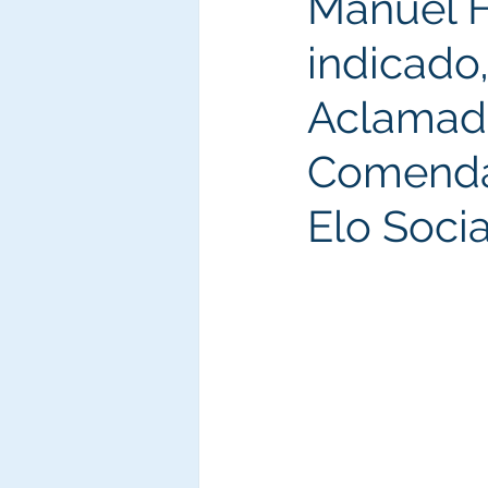
Manuel F
indicado
Aclamad
Comenda
Elo Socia