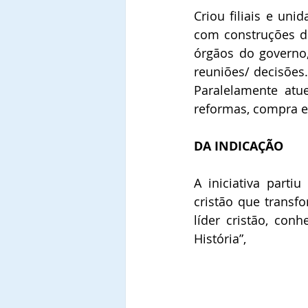
Criou filiais e uni
com construções de
órgãos do governo,
reuniões/ decisões.
Paralelamente atu
reformas, compra e 
DA INDICAÇÃO 
A iniciativa part
cristão que transf
líder cristão, con
História”, 