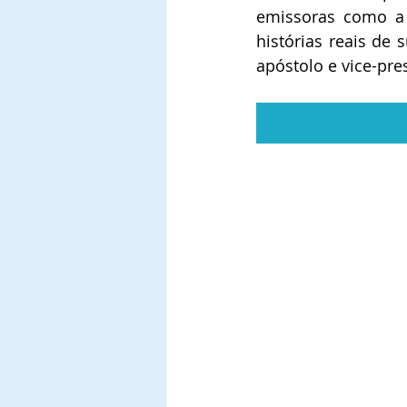
emissoras como a 
histórias reais de 
apóstolo e vice-pre