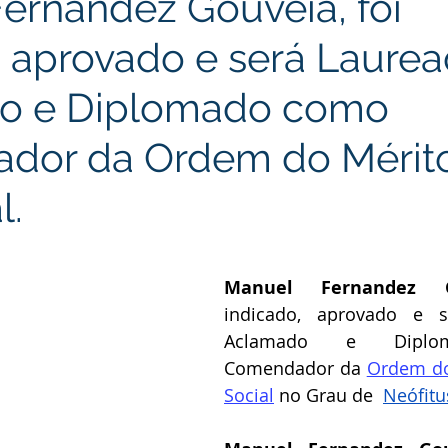
ernandez Gouveia, foi
, aprovado e será Laurea
o e Diplomado como
dor da Ordem do Mérit
l.
Manuel Fernandez G
indicado, aprovado e se
Aclamado e Diplo
Comendador da
Ordem do 
Social
no Grau de 
Neófit