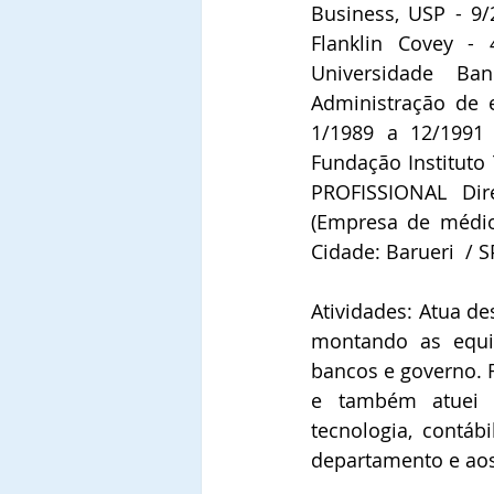
Business, USP - 9
Flanklin Covey - 
Universidade Ba
Administração de
1/1989 a 12/1991 
Fundação Instituto
PROFISSIONAL Dire
(Empresa de médio
Cidade: Barueri  / S
Atividades: Atua de
montando as equip
bancos e governo. F
e também atuei n
tecnologia, contáb
departamento e aos 