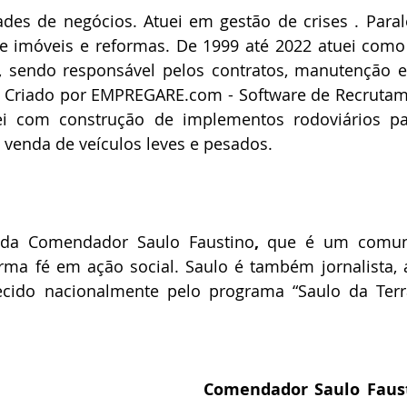
dades de negócios. Atuei em gestão de crises . Paral
 imóveis e reformas. De 1999 até 2022 atuei como 
 sendo responsável pelos contratos, manutenção e p
 Criado por 
EMPREGARE.com
 - Software de Recrutam
ei com construção de implementos rodoviários pa
venda de veículos leves e pesados. 
iu da Comendador 
Saulo Faustino
,
 que é um comuni
orma fé em ação social. Saulo é também jornalista, 
hecido nacionalmente pelo programa “Saulo da Terr
Comendador 
Saulo Faus