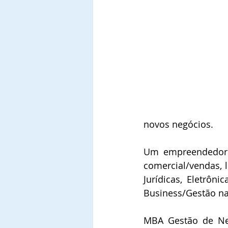
novos negócios.
Um empreendedor n
comercial/vendas, l
Jurídicas, Eletrôn
Business/Gestão na
MBA Gestão de Neg