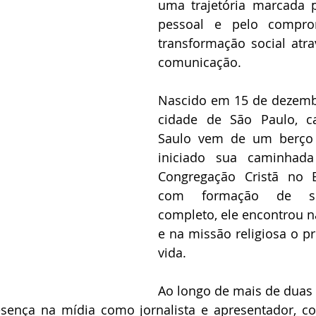
uma trajetória marcada p
pessoal e pelo compro
transformação social atra
comunicação.
Nascido em 15 de dezembr
cidade de São Paulo, cap
Saulo vem de um berço c
iniciado sua caminhada 
Congregação Cristã no Br
com formação de se
completo, ele encontrou 
e na missão religiosa o pr
vida.
Ao longo de mais de duas 
esença na mídia como jornalista e apresentador, c