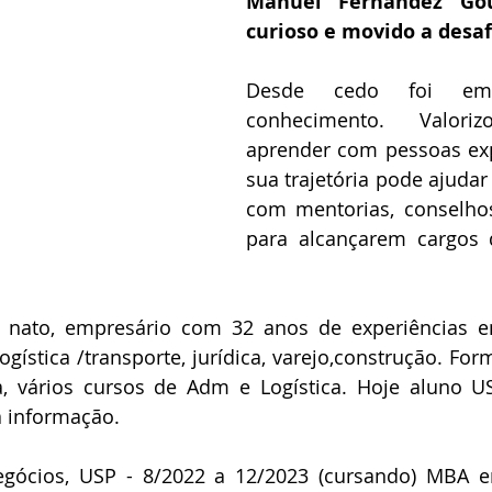
Manuel Fernandez Gouv
curioso e movido a desaf
Desde cedo foi em
conhecimento. Valoriz
aprender com pessoas exp
sua trajetória pode ajudar
com mentorias, conselhos,
para alcançarem cargos d
ato, empresário com 32 anos de experiências em
ogística /transporte, jurídica, varejo,construção. For
ica, vários cursos de Adm e Logística. Hoje aluno U
 informação.
ócios, USP - 8/2022 a 12/2023 (cursando) MBA e