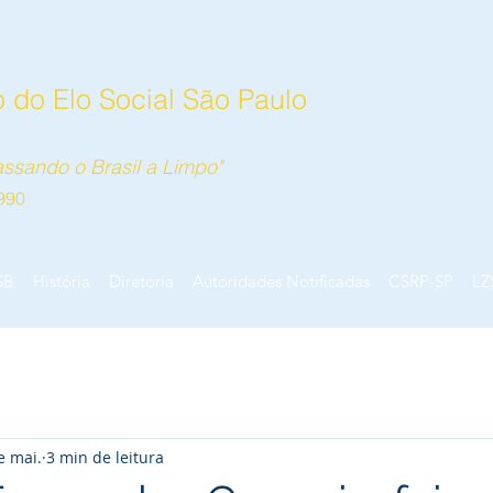
 do Elo Social São Paulo
ssando o Brasil a Limpo"
990
SB
História
Diretoria
Autoridades Notificadas
CSRP-SP
LZ
e mai.
3 min de leitura