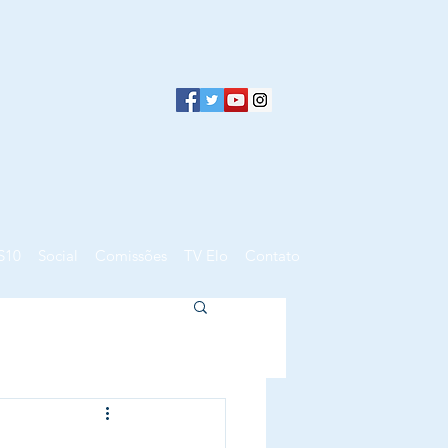
S10
Social
Comissões
TV Elo
Contato