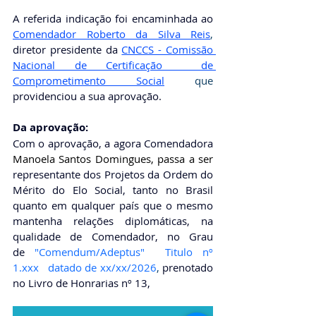
A referida indicação foi encaminhada ao 
Comendador Roberto da Silva Reis
, 
diretor presidente da
CNCCS - Comissão 
Nacional de Certificação  de 
Comprometimento Social
que 
providenciou a sua aprovação. 
Da aprovação: 
Com o aprovação, a agora Comendadora 
Manoela Santos Domingues
, passa a ser 
representante dos Projetos da Ordem do 
Mérito do Elo Social, tanto no Brasil 
quanto em qualquer país que o mesmo 
mantenha relações diplomáticas, na 
qualidade de Comendador, no Grau 
de
"Comendum/Adeptus"  Titulo nº 
1.xxx   datado de xx/xx/2026
, 
prenotado 
no Livro de Honrarias nº 13,