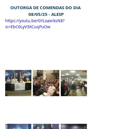
OUTORGA DE COMENDAS DO DIA 
08/05/25 - ALESP
https://youtu.be/GYLoaxrksN8?
si=EbC6LyV3XCuqPuOw