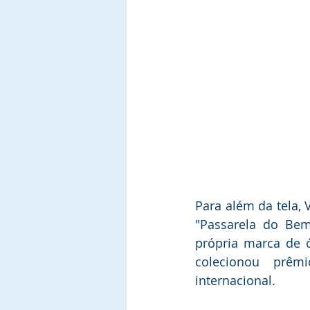
Para além da tela, 
"Passarela do B
própria marca de ó
colecionou prêm
internacional.