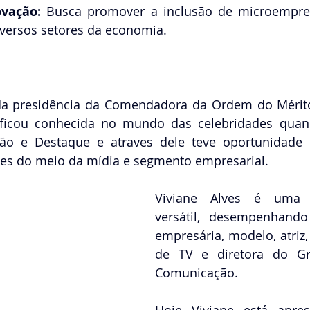
ovação:
 Busca promover a inclusão de microempre
versos setores da economia. 
u da presidência da Comendadora da Ordem do Mérito
 ficou conhecida no mundo das celebridades quand
o e Destaque e atraves dele teve oportunidade 
des do meio da mídia e segmento empresarial.
Viviane Alves é uma p
versátil, desempenhando
empresária, modelo, atriz,
de TV e diretora do G
Comunicação.