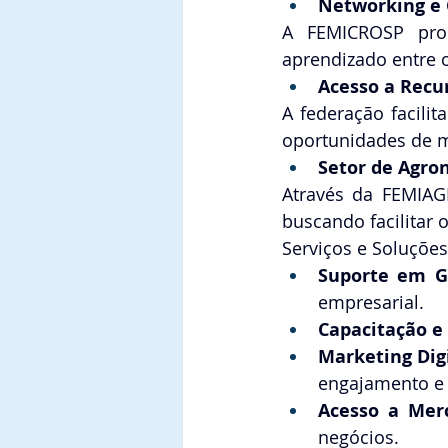
Networking e 
A FEMICROSP prom
aprendizado entre 
Acesso a Recu
A federação facili
oportunidades de 
Setor de Agro
Através da FEMIAGR
buscando facilitar 
Serviços e Soluções
Suporte em G
empresarial. 
Capacitação e
Marketing Digi
engajamento e 
Acesso a Mer
negócios. 