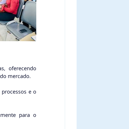
s, oferecendo 
 do mercado. 
 processos e o 
amente para o 