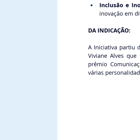
Inclusão e In
inovação em di
DA INDICAÇÃO:
A Iniciativa parti
Viviane Alves que
prêmio Comunicaçã
várias personalida