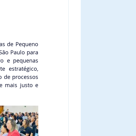
as de Pequeno 
São Paulo para 
ro e pequenas 
 estratégico, 
o de processos 
e mais justo e 