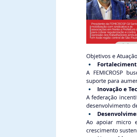
Objetivos e Atuaçã
Fortaleciment
A FEMICROSP busca
suporte para aument
Inovação e Tec
A federação incenti
desenvolvimento de
Desenvolvime
Ao apoiar micro e
crescimento susten