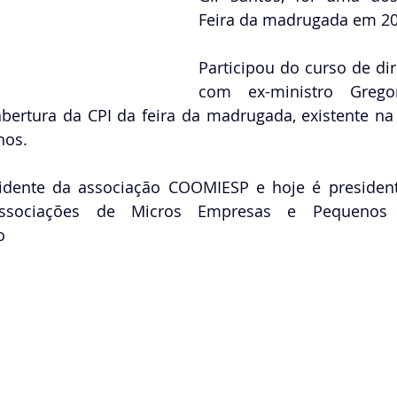
Feira da madrugada em 20
Participou do curso de di
com ex-ministro Grego
bertura da CPI da feira da madrugada, existente na 
nos. 
sidente da associação COOMIESP e hoje é president
ssociações de Micros Empresas e Pequenos 
o