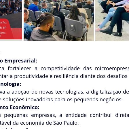
o
o Empresarial:
 fortalecer a competitividade das microempresa
ar a produtividade e resiliência diante dos desafios
nologia:
va a adoção de novas tecnologias, a digitalização de
 soluções inovadoras para os pequenos negócios. 
nto Econômico:
 pequenas empresas, a entidade contribui diret
tável da economia de São Paulo. 