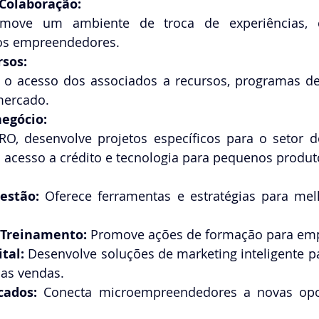
Colaboração:
ove um ambiente de troca de experiências, c
os empreendedores. 
rsos:
ta o acesso dos associados a recursos, programas de
mercado. 
negócio:
O, desenvolve projetos específicos para o setor do
o acesso a crédito e tecnologia para pequenos produto
estão:
 Oferece ferramentas e estratégias para mel
 Treinamento:
 Promove ações de formação para em
tal:
 Desenvolve soluções de marketing inteligente p
as vendas. 
cados:
 Conecta microempreendedores a novas opo