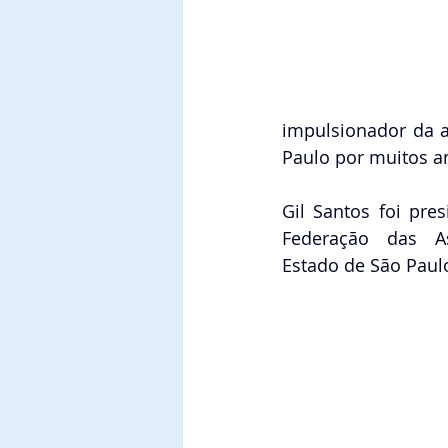
impulsionador da a
Paulo por muitos a
Gil Santos foi pre
Federação das A
Estado de São Paul