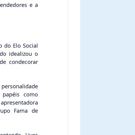
endedores e a 
 do Elo Social 
o idealizou o 
de condecorar 
ersonalidade 
 papéis como 
 apresentadora 
rupo Fama de 