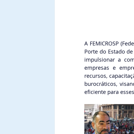
A FEMICROSP (Fede
Porte do Estado de
impulsionar a com
empresas e empree
recursos, capacita
burocráticos, visa
eficiente para esse