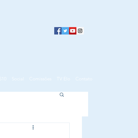
S10
Social
Comissões
TV Elo
Contato