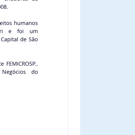
08.
reitos humanos 
ri e foi um 
Capital de São 
e FEMICROSP.. 
Negócios do 