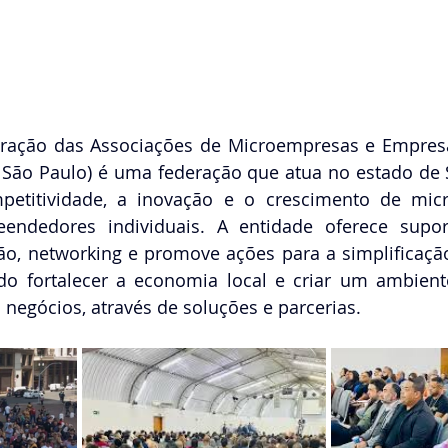
ração das Associações de Microempresas e Empres
 São Paulo) é uma federação que atua no estado de 
petitividade, a inovação e o crescimento de mic
ndedores individuais. A entidade oferece suporte
ção, networking e promove ações para a simplificaçã
ndo fortalecer a economia local e criar um ambient
s negócios, através de soluções e parcerias. 