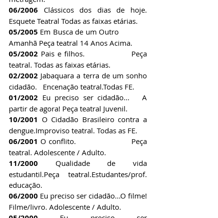
06/2006 
Clássicos dos dias de hoje. 
Esquete Teatral Todas as faixas etárias.
05/2005 
Em Busca de um Outro              
Amanhã Peça teatral 14 Anos Acima.
05/2002
 Pais e filhos.                Peça 
teatral. Todas as faixas etárias.
02/2002
 Jabaquara a terra de um sonho 
cidadão.   Encenação teatral.Todas FE.
01/2002
 Eu preciso ser cidadão...   A 
partir de agora! Peça teatral Juvenil.
10/2001
 O Cidadão Brasileiro contra a 
dengue.Improviso teatral. Todas as FE.
06/2001
 O conflito.                      Peça 
teatral. Adolescente / Adulto.
11/2000
 Qualidade de vida 
estudantil.Peça teatral.Estudantes/prof. 
educação.
06/2000
 Eu preciso ser cidadão...O filme! 
Filme/livro. Adolescente / Adulto.
05/2000
 Eu preciso ser 