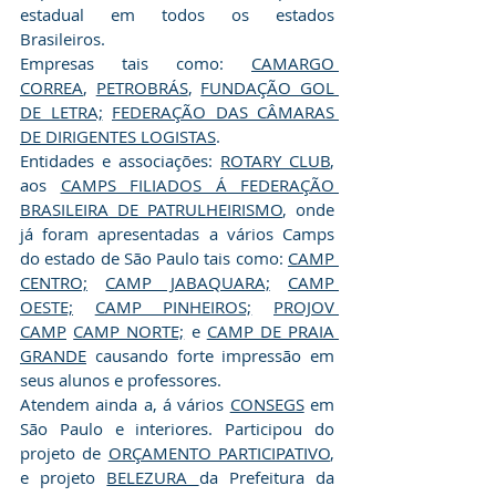
estadual em todos os estados 
Brasileiros.
Empresas tais como: 
CAMARGO 
CORREA
, 
PETROBRÁS
, 
FUNDAÇÃO GOL 
DE LETRA;
FEDERAÇÃO DAS CÂMARAS 
DE DIRIGENTES LOGISTAS
.
Entidades e associações: 
ROTARY CLUB
, 
aos 
CAMPS FILIADOS Á FEDERAÇÃO 
BRASILEIRA DE PATRULHEIRISMO
, onde 
já foram apresentadas a vários Camps 
do estado de São Paulo tais como: 
CAMP 
CENTRO;
CAMP JABAQUARA;
CAMP 
OESTE;
CAMP PINHEIROS;
PROJOV 
CAMP
CAMP NORTE;
 e 
CAMP DE PRAIA 
GRANDE
 causando forte impressão em 
seus alunos e professores.
Atendem ainda a, á vários 
CONSEGS
 em 
São Paulo e interiores. Participou do 
projeto de 
ORÇAMENTO PARTICIPATIVO
, 
e projeto 
BELEZURA 
da Prefeitura da 