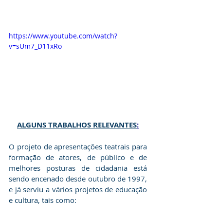
https://www.youtube.com/watch?
v=sUm7_D11xRo
ALGUNS TRABALHOS RELEVANTES
:
O projeto de apresentações teatrais para 
formação de atores, de público e de 
melhores posturas de cidadania está 
sendo encenado desde outubro de 1997, 
e já serviu a vários projetos de educação 
e cultura, tais como: