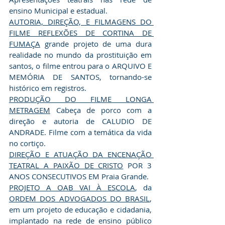
ensino Municipal e estadual.
AUTORIA, DIREÇÃO, E FILMAGENS DO 
FILME REFLEXÕES DE CORTINA DE 
FUMAÇA
 grande projeto de uma dura 
realidade no mundo da prostituição em 
santos, o filme entrou para o ARQUIVO E 
MEMÓRIA DE SANTOS, tornando-se 
histórico em registros.
PRODUÇÃO DO FILME LONGA 
METRAGEM
 Cabeça de porco com a 
direção e autoria de CALUDIO DE 
ANDRADE. Filme com a temática da vida 
no cortiço.
DIREÇÃO E ATUAÇÃO DA ENCENAÇÃO 
TEATRAL A PAIXÃO DE CRISTO
 POR 3 
ANOS CONSECUTIVOS EM Praia Grande.
PROJETO A OAB VAI À ESCOLA
, da 
ORDEM DOS ADVOGADOS DO BRASIL
, 
em um projeto de educação e cidadania, 
implantado na rede de ensino público 