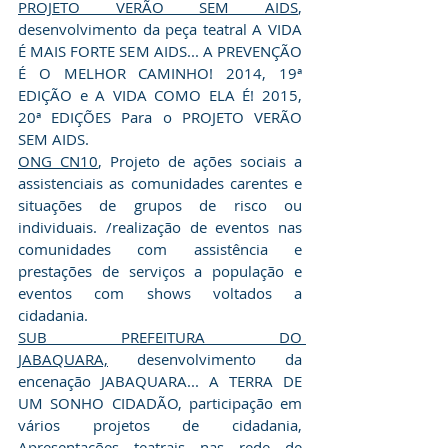
PROJETO VERÃO SEM AIDS
, 
desenvolvimento da peça teatral A VIDA 
É MAIS FORTE SEM AIDS... A PREVENÇÃO 
É O MELHOR CAMINHO! 2014, 19ª 
EDIÇÃO e A VIDA COMO ELA É! 2015, 
20ª EDIÇÕES Para o PROJETO VERÃO 
SEM AIDS.
ONG CN10
, Projeto de ações sociais a 
assistenciais as comunidades carentes e 
situações de grupos de risco ou 
individuais. /realização de eventos nas 
comunidades com assistência e 
prestações de serviços a população e 
eventos com shows voltados a 
cidadania.
SUB PREFEITURA DO 
JABAQUARA,
 desenvolvimento da 
encenação JABAQUARA... A TERRA DE 
UM SONHO CIDADÃO, participação em 
vários projetos de cidadania, 
Apresentações teatrais nas rede de 