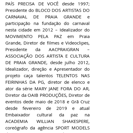
PAÍS PRECISA DE VOCÊ desde 1997; 
Presidente do BLOCO DOS ARTISTAS DO 
CARNAVAL DE PRAIA GRANDE e 
participação na fundação do carnaval 
nesta cidade em 2012 – Idealizador do 
MOVIMENTO PELA PAZ em Praia 
Grande, Diretor de filmes e Videoclipes, 
Presidente da AACPRAIGRAN – 
ASSOCIAÇÃO DOS ARTISTA E CULTURA 
DE PRAIA GRANDE, desde julho 2012, 
Idealizador, direção e Apresentador do 
projeto caça talentos TELENTOS NAS 
FEIRINHAS DA PG, diretor de elenco e 
ator da série MARY JANE FORA DO AR, 
Diretor da OAIB PRODUÇÕES, Diretor de 
eventos dede maio de 2018 e Grã Cruz 
desde fevereiro de 2019 e atual 
Embaixador cultural da paz na 
ACADEMIA WILLIAN SHAKESPERE, 
coreógrafo da agência SPORT MODELS 