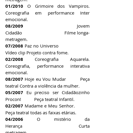
01/2010 
O Grimoire dos Vampiros. 
Coreografia em performance Inter 
emocional.
08/2009 
Jovem 
Cidadão                                  Filme longa-
metragem.
07/2008
 Paz no Universo                      
Vídeo clip Projeto contra fome.
02/2008 
Coreografia Aquarela. 
Coreografia, performance interativa 
emocional.
08/2007
 Hoje eu Vou Mudar         Peça 
teatral Contra a violência da mulher.
05/2007
 Eu preciso ser Cidadãozinho 
Procon!           Peça teatral Infantil.
02/2007
 Madame e Meu Senhor.           
Peça teatral todas as faixas etárias.
04/2006
 O mistério da 
Herança                                Curta 
metragem.