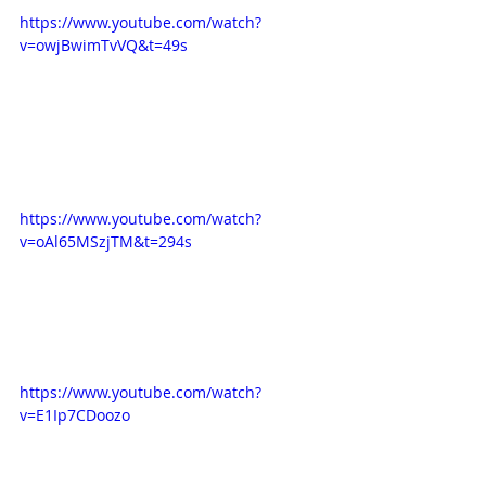
https://www.youtube.com/watch?
v=owjBwimTvVQ&t=49s 
https://www.youtube.com/watch?
v=oAl65MSzjTM&t=294s
https://www.youtube.com/watch?
v=E1Ip7CDoozo 