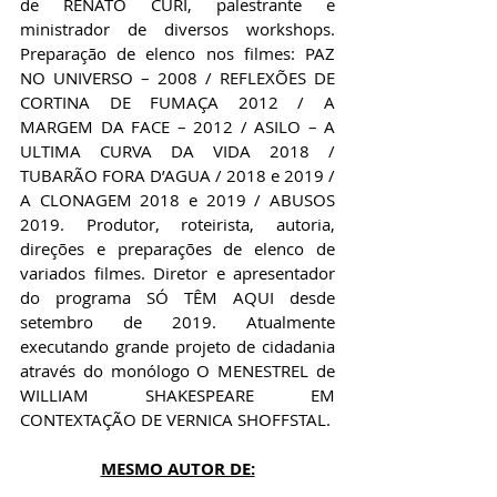
de RENATO CURI, palestrante e 
ministrador de diversos workshops. 
Preparação de elenco nos filmes: PAZ 
NO UNIVERSO – 2008 / REFLEXÕES DE 
CORTINA DE FUMAÇA 2012 / A 
MARGEM DA FACE – 2012 / ASILO – A 
ULTIMA CURVA DA VIDA 2018 / 
TUBARÃO FORA D’AGUA / 2018 e 2019 / 
A CLONAGEM 2018 e 2019 / ABUSOS 
2019. Produtor, roteirista, autoria, 
direções e preparações de elenco de 
variados filmes. Diretor e apresentador 
do programa SÓ TÊM AQUI desde 
setembro de 2019. Atualmente 
executando grande projeto de cidadania 
através do monólogo O MENESTREL de 
WILLIAM SHAKESPEARE EM 
CONTEXTAÇÃO DE VERNICA SHOFFSTAL.
MESMO AUTOR DE: