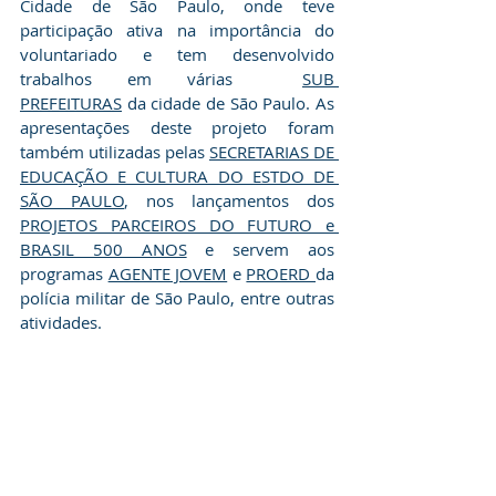
Cidade de São Paulo, onde teve 
participação ativa na importância do 
voluntariado e tem desenvolvido 
trabalhos em várias  
SUB 
PREFEITURAS
 da cidade de São Paulo. As 
apresentações deste projeto foram 
também utilizadas pelas 
SECRETARIAS DE 
EDUCAÇÃO E CULTURA DO ESTDO DE 
SÃO PAULO
, nos lançamentos dos 
PROJETOS PARCEIROS DO FUTURO e 
BRASIL 500 ANOS
 e servem aos 
programas 
AGENTE JOVEM
 e 
PROERD 
da 
polícia militar de São Paulo, entre outras 
atividades.