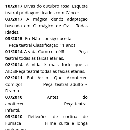
10/2017 
Divas do outubro rosa. Esquete 
teatral p/ diagnosticados com Câncer.
03/2017 
A mágica denóz adaptação 
baseada em O mágico de Oz – Todas 
idades.
03/2015 
Eu Não consigo aceitar        
   Peça teatral Classificação 11 anos.
01/2014 
A vida Como ela é!!!           Peça 
teatral todas as faixas etárias.
02/2014 
A vida é mais forte que a 
AIDS!Peça teatral todas as faixas etárias.
02/2011 
Foi Assim Que Aconteceu 
Comigo!         Peça teatral adulto – 
Drama.
07/2010 
Antes do 
anoitecer                            Peça teatral 
Infantil.
03/2010 
Reflexões de cortina de 
Fumaça         Filme curta e longa 
metragem.