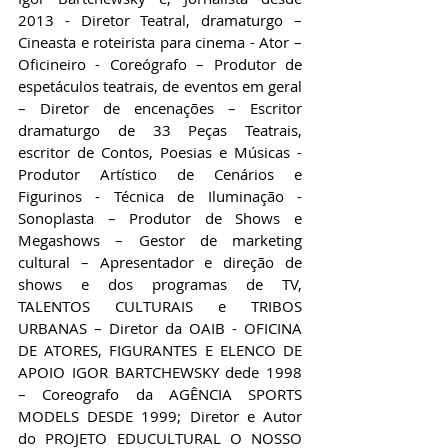
2013 - Diretor Teatral, dramaturgo – 
Cineasta e roteirista para cinema - Ator – 
Oficineiro - Coreógrafo – Produtor de 
espetáculos teatrais, de eventos em geral 
– Diretor de encenações – Escritor 
dramaturgo de 33 Peças Teatrais, 
escritor de Contos, Poesias e Músicas - 
Produtor Artístico de Cenários e 
Figurinos - Técnica de Iluminação - 
Sonoplasta – Produtor de Shows e 
Megashows – Gestor de marketing 
cultural – Apresentador e direção de 
shows e dos programas de TV, 
TALENTOS CULTURAIS e TRIBOS 
URBANAS – Diretor da OAIB - OFICINA 
DE ATORES, FIGURANTES E ELENCO DE 
APOIO IGOR BARTCHEWSKY dede 1998 
– Coreografo da AGÊNCIA SPORTS 
MODELS DESDE 1999; Diretor e Autor 
do PROJETO EDUCULTURAL O NOSSO 