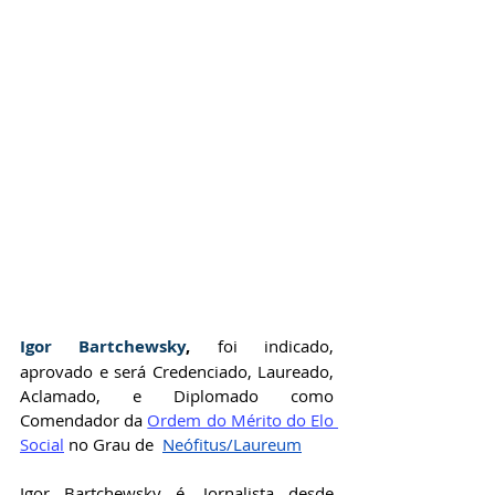
Igor Bartchewsky
,
 foi indicado, 
aprovado e será Credenciado, Laureado, 
Aclamado, e Diplomado como 
Comendador da
Ordem do Mérito do Elo 
Social
no Grau de 
Neófitus/Laureum
Igor Bartchewsky é, Jornalista desde 