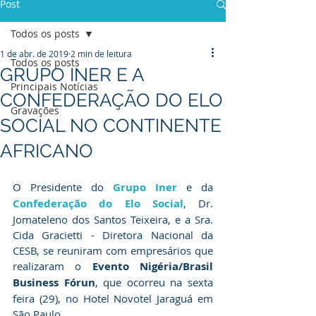
Post
Todos os posts
1 de abr. de 2019
2 min de leitura
Todos os posts
GRUPO INER E A
Principais Notícias
CONFEDERAÇÃO DO ELO
Gravações
SOCIAL NO CONTINENTE
AFRICANO
O Presidente do 
Grupo Iner
 e da 
Confederação do Elo Social
, Dr. 
Jomateleno dos Santos Teixeira, e a Sra. 
Cida Gracietti - Diretora Nacional da 
CESB, se reuniram com empresários que 
realizaram o 
Evento Nigéria/Brasil 
Business Fórun
, que ocorreu na sexta 
feira (29), no Hotel Novotel Jaraguá em 
São Paulo.