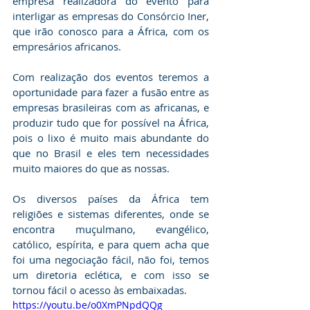
empresa realizadora do evento para 
interligar as empresas do Consórcio Iner, 
que irão conosco para a África, com os 
empresários africanos.
Com realização dos eventos teremos a 
oportunidade para fazer a fusão entre as 
empresas brasileiras com as africanas, e 
produzir tudo que for possível na África, 
pois o lixo é muito mais abundante do 
que no Brasil e eles tem necessidades 
muito maiores do que as nossas.
Os diversos países da África tem 
religiões e sistemas diferentes, onde se 
encontra muçulmano, evangélico, 
católico, espírita, e para quem acha que 
foi uma negociação fácil, não foi, temos 
um diretoria eclética, e com isso se 
tornou fácil o acesso às embaixadas. 
https://youtu.be/o0XmPNpdQQg