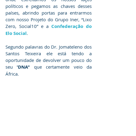
políticos e pegamos as chaves desses 
países, abrindo portas para entrarmos 
com nosso Projeto do Grupo Iner, “Lixo 
Zero, Social10” e a 
Confederação do 
Elo Social
.
Segundo palavras do Dr. Jomateleno dos 
Santos Teixeira ele está tendo a 
oportunidade de devolver um pouco do 
seu 
'DNA"
 que certamente veio da 
África.