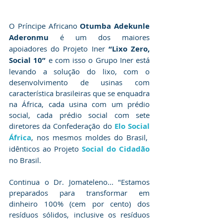
O Príncipe Africano 
Otumba Adekunle 
Aderonmu
 é um dos maiores 
apoiadores do Projeto Iner 
“Lixo Zero, 
Social 10”
 e com isso o Grupo Iner está 
levando a solução do lixo, com o 
desenvolvimento de usinas com 
característica brasileiras que se enquadra 
na África, cada usina com um prédio 
social, cada prédio social com sete 
diretores da Confederação do 
Elo Social 
África
, nos mesmos moldes do Brasil,  
idênticos ao Projeto 
Social do Cidadão 
no Brasil.
Continua o Dr. Jomateleno... "Estamos 
preparados para transformar em 
dinheiro 100% (cem por cento) dos 
resíduos sólidos, inclusive os resíduos 