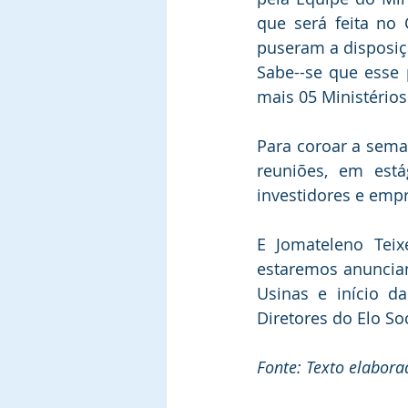
que será feita no 
puseram a disposiç
Sabe--se que esse 
mais 05 Ministério
Para coroar a sema
reuniões, em est
investidores e empr
E Jomateleno Teix
estaremos anuncian
Usinas e início d
Diretores do Elo So
Fonte: Texto elabora