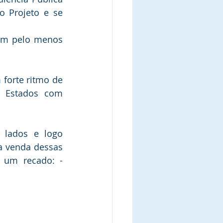
 Projeto e se 
em pelo menos 
forte ritmo de 
 Estados com 
 lados e logo 
a venda dessas 
 um recado: - 