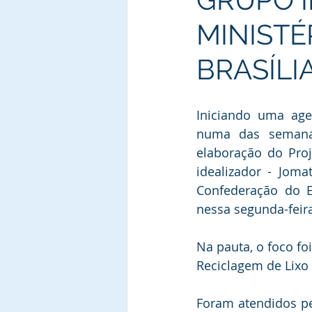
MINISTÉ
BRASÍLI
Iniciando uma agen
numa das semanas
elaboração do Proj
idealizador - Jomat
Confederação do El
nessa segunda-feira
Na pauta, o foco fo
Reciclagem de Lixo 
Foram atendidos pel