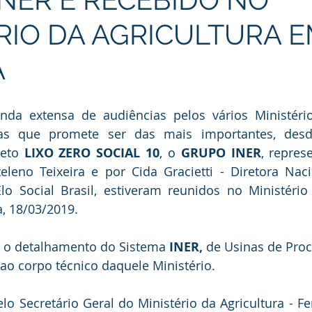
RIO DA AGRICULTURA 
A
da extensa de audiências pelos vários Ministérios
 que promete ser das mais importantes, desde
eto 
LIXO ZERO SOCIAL 10
, o 
GRUPO INER
, repres
eleno Teixeira e por Cida Gracietti - Diretora Naci
o Social Brasil, estiveram reunidos no Ministério 
, 18/03/2019.
i o detalhamento do Sistema 
INER,
 de Usinas de Pro
ao corpo técnico daquele Ministério.
o Secretário Geral do Ministério da Agricultura - Fer