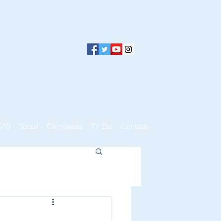
S10
Social
Comissões
TV Elo
Contato