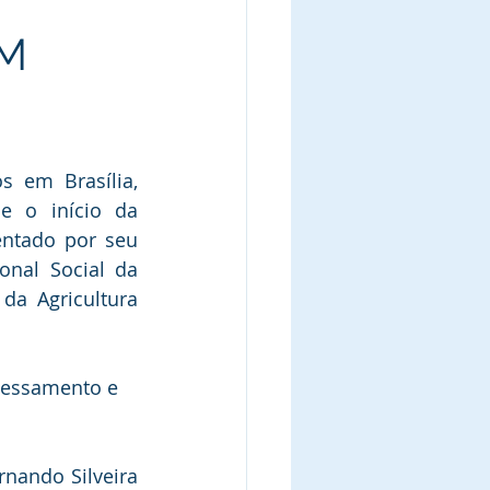
EM
 em Brasília, 
 o início da 
entado por seu 
onal Social da 
da Agricultura 
cessamento e 
nando Silveira 