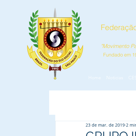
Federação
"Movimento Pa
Fundado em 1
Home
Notícias
CE
23 de mar. de 2019
2 mi
GRUPO I