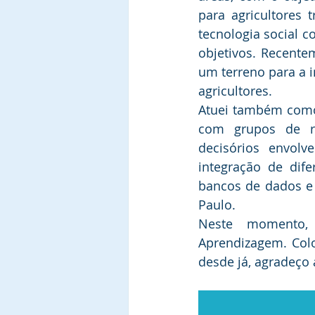
para agricultores 
tecnologia social c
objetivos. Recente
um terreno para a 
agricultores.
Atuei também como 
com grupos de rep
decisórios envolv
integração de dife
bancos de dados e 
Paulo.
Neste momento, 
Aprendizagem. Colo
desde já, agradeço 