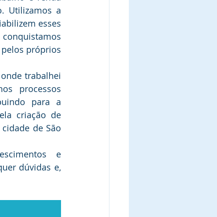
. Utilizamos a 
abilizem esses 
 conquistamos 
pelos próprios 
nde trabalhei 
os processos 
buindo para a 
ela criação de 
 cidade de São 
scimentos e 
er dúvidas e, 