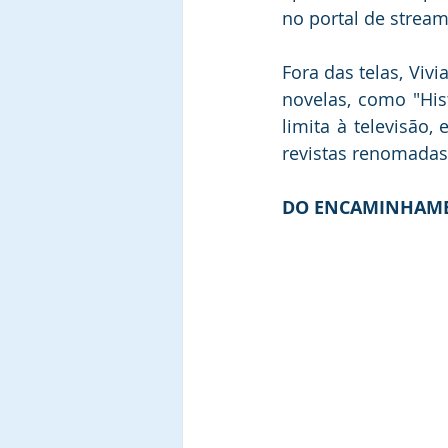
no portal de stream
Fora das telas, Viv
novelas, como "Hist
limita à televisão
revistas renomadas 
DO ENCAMINHAME