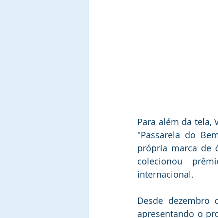
Para além da tela, 
"Passarela do B
própria marca de ó
colecionou prêm
internacional.
Desde dezembro de
apresentando o pr