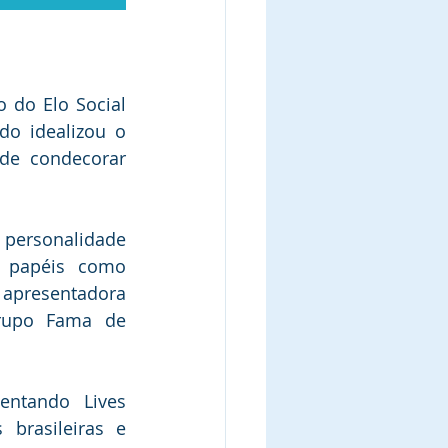
 do Elo Social 
o idealizou o 
de condecorar 
ersonalidade 
 papéis como 
 apresentadora 
rupo Fama de 
entando Lives 
 brasileiras e 