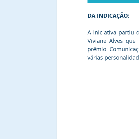
DA INDICAÇÃO:
A Iniciativa parti
Viviane Alves que
prêmio Comunicaçã
várias personalida