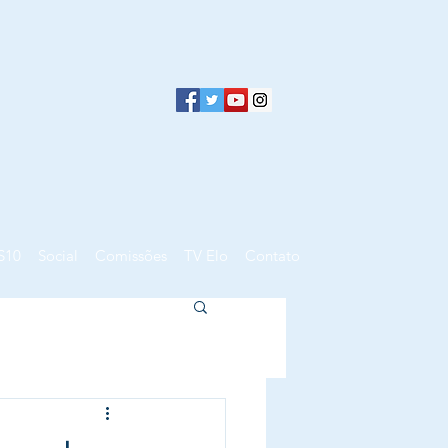
S10
Social
Comissões
TV Elo
Contato