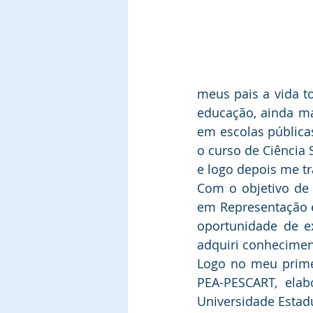
meus pais a vida t
educação, ainda mai
em escolas públicas
o curso de Ciência 
e logo depois me t
Com o objetivo de 
em Representação e
oportunidade de e
adquiri conheciment
Logo no meu primei
PEA-PESCART, elab
Universidade Estad