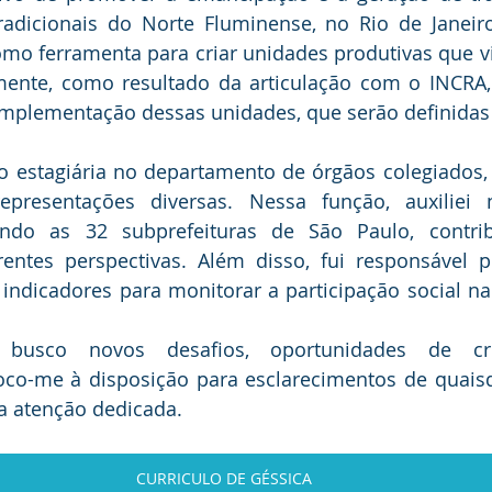
tradicionais do Norte Fluminense, no Rio de Janeiro
omo ferramenta para criar unidades produtivas que vi
mente, como resultado da articulação com o INCRA,
implementação dessas unidades, que serão definidas 
estagiária no departamento de órgãos colegiados, o
resentações diversas. Nessa função, auxiliei n
endo as 32 subprefeituras de São Paulo, contri
rentes perspectivas. Além disso, fui responsável p
indicadores para monitorar a participação social na
busco novos desafios, oportunidades de cre
co-me à disposição para esclarecimentos de quaisqu
a atenção dedicada.
CURRICULO DE GÉSSICA