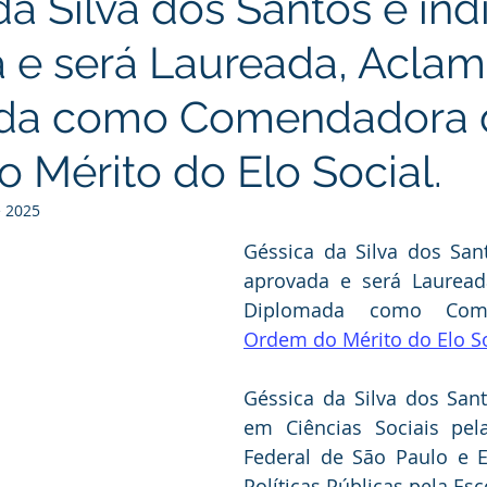
a Silva dos Santos é ind
 e será Laureada, Acla
da como Comendadora 
 Mérito do Elo Social.
e 2025
Géssica da Silva dos Sant
aprovada e será Lauread
Ordem do Mérito do Elo So
Géssica da Silva dos San
em Ciências Sociais pela
Federal de São Paulo e E
Políticas Públicas pela Esc