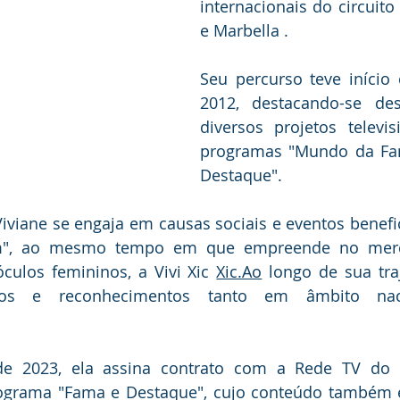
internacionais do circuito
e Marbella .
Seu percurso teve início
2012, destacando-se de
diversos projetos televi
programas "Mundo da Fam
Destaque".
Viviane se engaja em causas sociais e eventos benefi
em", ao mesmo tempo em que empreende no mer
culos femininos, a Vivi Xic 
Xic.Ao
 longo de sua traj
ios e reconhecimentos tanto em âmbito naci
 2023, ela assina contrato com a Rede TV do Es
ograma "Fama e Destaque", cujo conteúdo também es