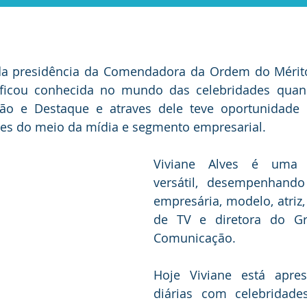
u da presidência da Comendadora da Ordem do Mérito
 ficou conhecida no mundo das celebridades quand
o e Destaque e atraves dele teve oportunidade 
des do meio da mídia e segmento empresarial. 
Viviane Alves é uma p
versátil, desempenhando
empresária, modelo, atriz,
de TV e diretora do G
Comunicação.
Hoje Viviane está apres
diárias com celebridades