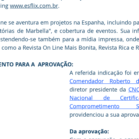
ing 
www.esflix.com.br
.
iane se aventura em projetos na Espanha, incluindo pa
órias de Marbella", e cobertura de eventos. Sua inf
, estendendo-se também para a mídia impressa, onde 
como a Revista On Line Mais Bonita, Revista Rica e 
NTO PARA A  APROVAÇÃO:
Comendador Roberto d
diretor presidente da 
CNC
Nacional de Certif
Comprometimento So
providenciou a sua aprovaç
Da aprovação: 