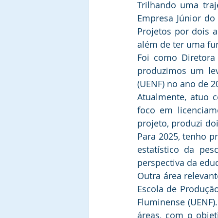
Trilhando uma tra
Empresa Júnior do c
Projetos por dois a
além de ter uma fu
Foi como Diretora
produzimos um leva
(UENF) no ano de 2
Atualmente, atuo c
foco em licenciame
projeto, produzi doi
Para 2025, tenho pr
estatístico da pe
perspectiva da educ
Outra área relevant
Escola de Produção
Fluminense (UENF). 
áreas, com o obje