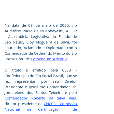
Na data de 08 de maio de 2025, no 
Auditório Paulo Paulo Kobayashi, ALESP 
- Assembleia Legislativa do Estado de 
São Paulo, Eloy Nogueira da Silva, foi  
Laureado, Aclamado e Diplomado como 
Comendador da Ordem do Mérito do Elo 
Social Grau de 
Comendum/Adeptus
O titulo é emitido pela CESB - 
Confederação do Elo Social Brasil, que se 
fez representar por seu Diretor 
Presidente o Ipsissimo Comendador Dr. 
Jomateleno dos Santos Teixeira e pelo 
Comendador Roberto da Silva Reis
, 
diretor presidente da 
CNCCS - Comissão 
Nacional de Certificação  de 