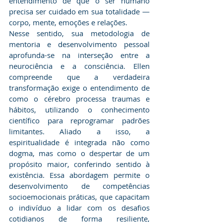
entendimento de que o ser humano 
precisa ser cuidado em sua totalidade — 
corpo, mente, emoções e relações.
​Nesse sentido, sua metodologia de 
mentoria e desenvolvimento pessoal 
aprofunda-se na interseção entre a 
neurociência e a consciência. Ellen 
compreende que a verdadeira 
transformação exige o entendimento de 
como o cérebro processa traumas e 
hábitos, utilizando o conhecimento 
científico para reprogramar padrões 
limitantes. Aliado a isso, a 
espiritualidade é integrada não como 
dogma, mas como o despertar de um 
propósito maior, conferindo sentido à 
existência. Essa abordagem permite o 
desenvolvimento de competências 
socioemocionais práticas, que capacitam 
o indivíduo a lidar com os desafios 
cotidianos de forma resiliente, 