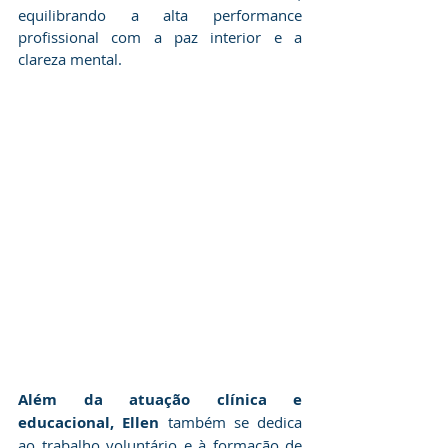
equilibrando a alta performance 
profissional com a paz interior e a 
clareza mental.
​Além da atuação clínica e 
educacional, Ellen 
também se dedica 
ao trabalho voluntário e à formação de 