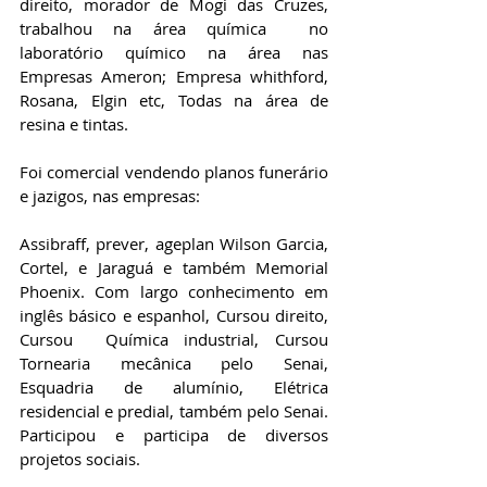
direito, morador de Mogi das Cruzes,  
trabalhou na área química  no 
laboratório químico na área nas 
Empresas Ameron; Empresa whithford, 
Rosana, Elgin etc, Todas na área de 
resina e tintas.
Foi comercial vendendo planos funerário 
e jazigos, nas empresas:
Assibraff, prever, ageplan Wilson Garcia, 
Cortel, e Jaraguá e também Memorial 
Phoenix. Com largo conhecimento em 
inglês básico e espanhol, Cursou direito,  
Cursou  Química industrial, Cursou  
Tornearia mecânica pelo Senai, 
Esquadria de alumínio, Elétrica 
residencial e predial, também pelo Senai. 
Participou e participa de diversos 
projetos sociais.