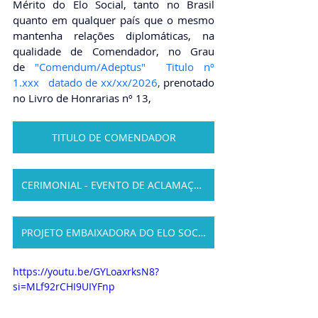
Mérito do Elo Social, tanto no Brasil 
quanto em qualquer país que o mesmo 
mantenha relações diplomáticas, na 
qualidade de Comendador, no Grau 
de
"Comendum/Adeptus"  Titulo nº 
1.xxx   datado de xx/xx/2026
, 
prenotado 
no Livro de Honrarias nº 13,
TITULO DE COMENDADOR
CERIMONIAL - EVENTO DE ACLAMAÇÃO
PROJETO EMBAIXADORA DO ELO SOCIAL
https://youtu.be/GYLoaxrksN8?
si=MLf92rCHI9UIYFnp