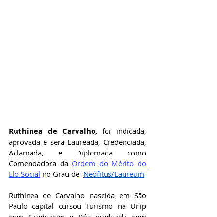
Ruthinea de Carvalho
,
 foi indicada, 
aprovada e será Laureada, Credenciada, 
Aclamada, e Diplomada como 
Comendadora da
Ordem do Mérito do 
Elo Social
no Grau de 
Neófitus/Laureum
Ruthinea de Carvalho nascida em São 
Paulo capital cursou Turismo na Unip 
com Graduação e Pós graduada com 