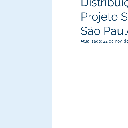
Distribu
Projeto 
São Paul
Atualizado:
22 de nov. d