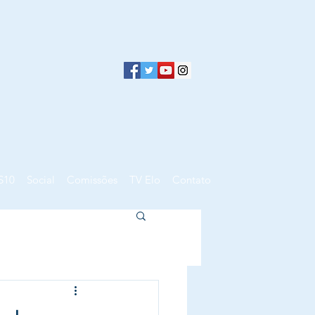
S10
Social
Comissões
TV Elo
Contato