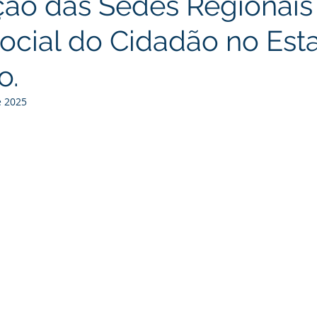
ição das Sedes Regionais
Social do Cidadão no Est
o.
e 2025