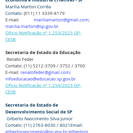
Marília Marton Corrêa
Contato: 
(011) 11 3339-8179
E-mail:   
mariliamarton@gmail.com; 
marilia.marton@sp.gov.br
Oficio Notificação nº 1.253/2023 GP-
CESB
Secretaria de Estado da Educação
 Renato Feder
Contato: (11) 5212-3709 / 3752 / 3700
E-mail: 
renatofeder@gmail.com
; 
infoeducacao@educacao.sp.gov.br
Oficio Notificação nº 1.254/2023 GP-
CESB
Secretaria de Estado de 
Desenvolvimento Social de SP
 Gilberto Nascimento Silva Junior 
Contato: (11) 2763-8030 / 8021Email:   
gilbertonascimento@sp.gov.br;gilbertonj