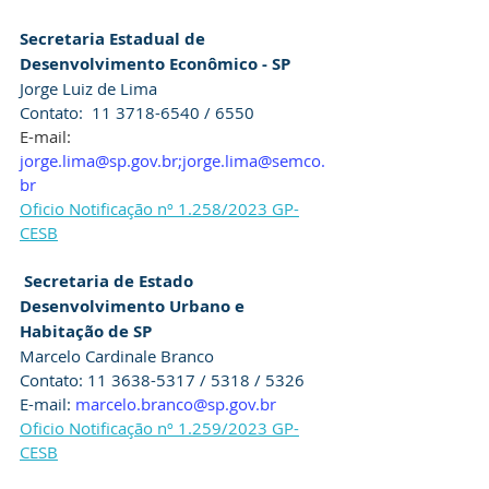
Secretaria Estadual de 
Desenvolvimento Econômico - SP
Jorge Luiz de Lima
Contato:  11 3718-6540 / 6550 
E-mail: 
jorge.lima@sp.gov.br;jorge.lima@semco.
br
Oficio Notificação nº 1.258/2023 GP-
CESB
Secretaria de Estado 
Desenvolvimento Urbano e 
Habitação de SP
Marcelo Cardinale Branco
Contato: 11 3638-5317 / 5318 / 5326
E-mail: 
marcelo.branco@sp.gov.br
Oficio Notificação nº 1.259/2023 GP-
CESB