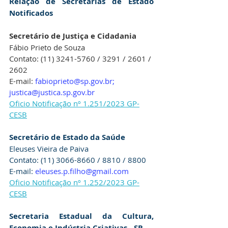
Relação de Secretárias de Estado 
Notificados    
Secretário de Justiça e Cidadania
Fábio Prieto de Souza 
Contato: (11) 3241-5760 / 3291 / 2601 / 
2602 
E-mail:
fabioprieto@sp.gov.br; 
justica@justica.sp.gov.br
Oficio Notificação nº 1.251/2023 GP-
CESB
Secretário de Estado da Saúde
Eleuses Vieira de Paiva
Contato: (11) 3066-8660 / 8810 / 8800
E-mail: 
eleuses.p.filho@gmail.com
Oficio Notificação nº 1.252/2023 GP-
CESB
Secretaria Estadual da Cultura, 
Economia e Indústria Criativas - SP