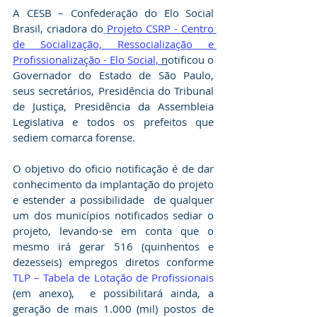
A CESB – Confederação do Elo Social 
Brasil, criadora do
Projeto CSRP - Centro 
de Socialização, Ressocialização e 
Profissionalização - Elo Social,
n
otificou o 
Governador do Estado de São Paulo,  
seus secretários, Presidência do Tribunal 
de Justiça, Presidência da Assembleia 
Legislativa e todos os prefeitos que 
sediem comarca forense. 
O objetivo do oficio notificação é de dar 
conhecimento da implantação do projeto 
e estender a possibilidade  de qualquer 
um dos municípios notificados sediar o 
projeto, levando-se em conta que o 
mesmo irá gerar 516 (quinhentos e 
dezesseis) empregos diretos conforme 
TLP – Tabela de Lotação de Profissionais
(em anexo),  e possibilitará ainda, a 
geração de mais 1.000 (mil) postos de 