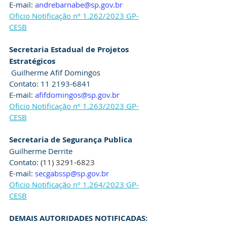
E-mail:
andrebarnabe@sp.gov.br
Oficio Notificação nº 1.262/2023 GP-
CESB
Secretaria Estadual de Projetos 
Estratégicos
 Guilherme Afif Domingos
Contato: 11 2193-6841 
E-mail: 
afifdomingos@sp.gov.br
Oficio Notificação nº 1.263/2023 GP-
CESB
Secretaria de Segurança Publica
Guilherme Derrite
Contato: (
11) 3291-6823
E-mail: 
secgabssp@sp.gov.br
Oficio Notificação nº 1.264/2023 GP-
CESB
DEMAIS AUTORIDADES NOTIFICADAS: