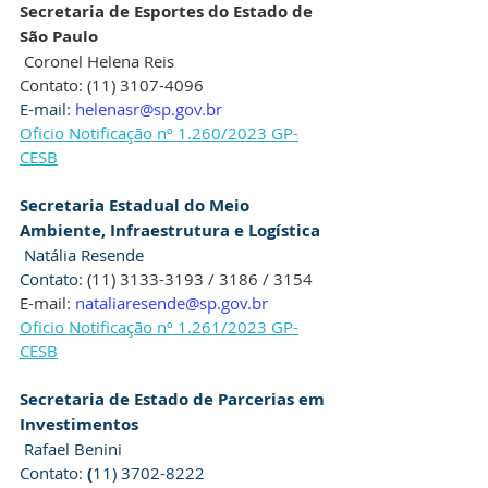
Secretaria de Esportes do Estado de 
São Paulo
 Coronel Helena Reis
Contato: (11) 3107-4096
E-mail: 
helenasr@sp.gov.br
Oficio Notificação nº 1.260/2023 GP-
CESB
Secretaria Estadual do Meio 
Ambiente, Infraestrutura e Logística
 Natália Resende
Contato: 
(11) 3133-3193 / 3186 / 3154
E-mail: 
nataliaresende@sp.gov.br
Oficio Notificação nº 1.261/2023 GP-
CESB
Secretaria de Estado de Parcerias em 
Investimentos
 Rafael Benini
Contato: 
(
11) 3702-8222