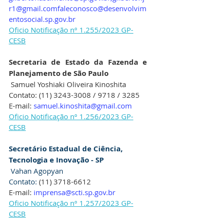
r1@gmail.com
faleconosco@desenvolvim
entosocial.sp.gov.br
Oficio Notificação nº 1.255/2023 GP-
CESB
Secretaria de Estado da Fazenda e 
Planejamento de São Paulo
 Samuel Yoshiaki Oliveira Kinoshita
Contato: 
(11) 3243-3008 / 9718 / 3285
E-mail: 
samuel.kinoshita@gmail.com
Oficio Notificação nº 1.256/2023 GP-
CESB
Secretário Estadual de Ciência, 
Tecnologia e Inovação - SP
 Vahan Agopyan
Contato: 
(11) 3718-6612
E-mail: 
imprensa@scti.sp.gov.br
Oficio Notificação nº 1.257/2023 GP-
CESB