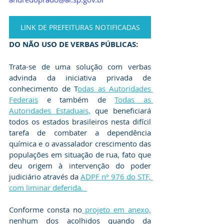
LINK DE PREFEITURAS NOTIFICADAS
DO NÃO USO DE VERBAS PÚBLICAS:
Trata-se de uma solução com verbas 
advinda da iniciativa privada de 
conhecimento de T
odas as Autoridades 
Federais
 e também de 
Todas as 
Autoridades Estaduais,
 que beneficiará 
todos os estados brasileiros nesta difícil 
tarefa de combater a dependência 
química e o avassalador crescimento das 
populações em situação de rua, fato que 
deu origem à intervenção do poder 
judiciário através da 
ADPF nº 976 do STF, 
com liminar deferida.  
Conforme consta no
 projeto em anexo,
nenhum dos acolhidos quando da 