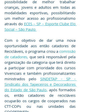
possibilidade de melhor trabalhar 
crianças, jovens e adultos em todas as 
modalidades esportivas, possibilitando 
um melhor acesso ao profissionalismo 
através do 
ECES – SP – Esporte Clube Elo 
Social – São Paulo 
Com o objetivo de dar uma nova 
oportunidade aos então catadores de 
Recicláveis, o programa criou a 
comissão 
de catadores,
que será responsável pela 
organização da categoria que terá direito 
a participar com prioridade dos cursos 
Vivenciais e também profissionalizantes 
ministrados pelo 
SINDETAP - SP - 
Sindicato dos Tapeceiros e Decoradores 
do Estado de São Paulo,
 após formados 
os, então catadores de recicláveis 
ocuparão os cargos de cooperados nas 
CTT-COPs ou nas unidades das 
COOPERINERs.