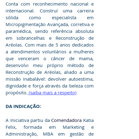
Conta com reconhecimento nacional e 
internacional. Construí uma carreira 
sólida como especialista em 
Micropigmentação Avançada, corretiva e 
paramédica, sendo referência absoluta 
em sobrancelhas e Reconstrução de 
Aréolas. Com mais de 5 anos dedicados 
a atendimentos voluntários a mulheres 
que venceram o câncer de mama, 
desenvolvi meu próprio método de 
Reconstrução de Aréolas, aliado a uma 
missão inabalável: devolver autoestima, 
dignidade e força através da beleza com 
propósito.
 (saiba mais a respeito)
DA INDICAÇÃO:
A Iniciativa partiu da 
Comendadora 
Katia 
Felix
, f
ormada em Marketing e 
Administração, MBA em gestão de 