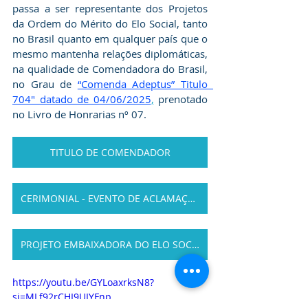
passa a ser representante dos Projetos 
da Ordem do Mérito do Elo Social, tanto 
no Brasil quanto em qualquer país que o 
mesmo mantenha relações diplomáticas, 
na qualidade de Comendadora do Brasil, 
no Grau de 
“Comenda Adeptus” Titulo  
704" datado de 04/06/2025
,
 prenotado 
no Livro de Honrarias nº 07.
TITULO DE COMENDADOR
CERIMONIAL - EVENTO DE ACLAMAÇÃO
PROJETO EMBAIXADORA DO ELO SOCIAL
https://youtu.be/GYLoaxrksN8?
si=MLf92rCHI9UIYFnp