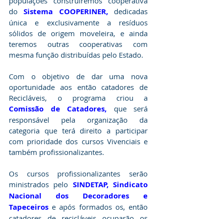
populações construiremos cooperativa 
do 
Sistema COOPERINER,
dedicadas 
única e exclusivamente a resíduos 
sólidos de origem moveleira, e ainda 
teremos outras cooperativas com 
mesma função distribuídas pelo Estado.
Com o objetivo de dar uma nova 
oportunidade aos então catadores de 
Recicláveis, o programa criou a
Comissão de Catadores,
que será 
responsável pela organização da 
categoria que terá direito a participar 
com prioridade dos cursos Vivenciais e 
também profissionalizantes.
Os cursos profissionalizantes serão 
ministrados pelo 
SINDETAP, Sindicato 
Nacional dos Decoradores e 
Tapeceiros
e após formados os, então 
catadores de recicláveis ocuparão os 