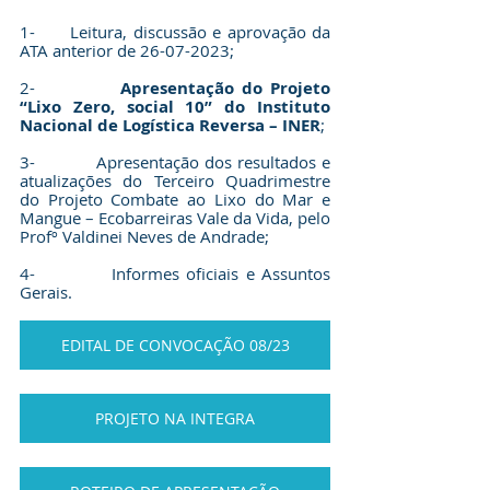
1-      Leitura, discussão e aprovação da 
ATA anterior de 26-07-2023;
2-           
Apresentação do Projeto 
“Lixo Zero, social 10” do Instituto 
Nacional de Logística Reversa – INER
;
3-           Apresentação dos resultados e 
atualizações do Terceiro Quadrimestre 
do Projeto Combate ao Lixo do Mar e 
Mangue – Ecobarreiras Vale da Vida, pelo 
Profº Valdinei Neves de Andrade;
4-           Informes oficiais e Assuntos 
Gerais. 
EDITAL DE CONVOCAÇÃO 08/23
PROJETO NA INTEGRA