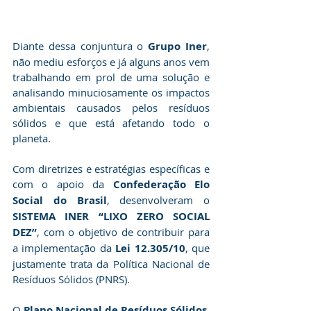
Diante dessa conjuntura o 
Grupo Iner
, 
não mediu esforços e já alguns anos vem 
trabalhando em prol de uma solução e 
analisando minuciosamente os impactos 
ambientais causados pelos resíduos 
sólidos e que está afetando todo o 
planeta. 
Com diretrizes e estratégias específicas e 
com o apoio da 
Confederação Elo 
Social do Brasil
, desenvolveram o 
SISTEMA INER “LIXO ZERO SOCIAL 
DEZ”
, com o objetivo de contribuir para 
a implementação da 
Lei 12.305/10
, que 
justamente trata da Política Nacional de 
Resíduos Sólidos (PNRS).
O 
Plano Nacional de Resíduos Sólidos
, 