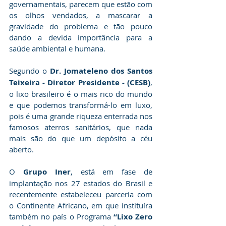
governamentais, parecem que estão com 
os olhos vendados, a mascarar a 
gravidade do problema e tão pouco 
dando a devida importância para a 
saúde ambiental e humana.
Segundo o 
Dr. Jomateleno dos Santos 
Teixeira - Diretor Presidente - (CESB)
, 
o lixo brasileiro é o mais rico do mundo 
e que podemos transformá-lo em luxo, 
pois é uma grande riqueza enterrada nos 
famosos aterros sanitários, que nada 
mais são do que um depósito a céu 
aberto.
O 
Grupo Iner
, está em fase de 
implantação nos 27 estados do Brasil e 
recentemente estabeleceu parceria com 
o Continente Africano, em que instituíra 
também no país o Programa 
“Lixo Zero 