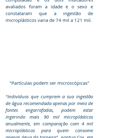
avaliados foram a idade e o sexo e 
constataram que a ingestão de 
microplásticos varia de 74 mil a 121 mil.
"Partículas podem ser microscópicas"
"Indivíduos que cumprem a sua ingestão 
de água recomendada apenas por meio de 
fontes engarrafadas, podem estar 
ingerindo mais 90 mil microplásticos 
anualmente, em comparação com 4 mil 
microplásticos para quem consome 
apenas água da torneira", pontua Cox, em 