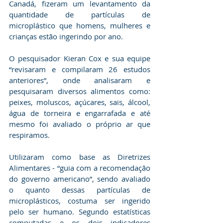
Canadá, fizeram um levantamento da 
quantidade de partículas de 
microplástico que homens, mulheres e 
crianças estão ingerindo por ano. 
O pesquisador Kieran Cox e sua equipe 
“revisaram e compilaram 26 estudos 
anteriores”, onde analisaram e 
pesquisaram diversos alimentos como: 
peixes, moluscos, açúcares, sais, álcool, 
água de torneira e engarrafada e até 
mesmo foi avaliado o próprio ar que 
respiramos.
Utilizaram como base as Diretrizes 
Alimentares - “guia com a recomendação 
do governo americano”, sendo avaliado 
o quanto dessas partículas de 
microplásticos, costuma ser ingerido 
pelo ser humano. Segundo estatísticas 
computadas e os dois indicadores 