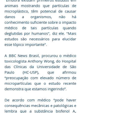
"Embora existam primeiros estudos em 
animais mostrando que partículas de 
microplástico, têm potencial de causar 
danos a organismos, não há 
conhecimento suficiente sobre o impacto 
médico de tais partículas quando 
deglutidas por humanos", diz ele. "Mais 
estudos são necessários para elucidar 
esse tópico importante".
A BBC News Brasil, procurou o médico 
toxicologista Anthony Wong, do Hospital 
das Clínicas da Universidade de São 
Paulo (HC-USP), que afirmou 
“preocupação com elevado número de 
micropartículas que o estudo recente 
demonstra que estamos ingerindo”.
De acordo com médico ”pode haver 
consequências mecânicas e patológicas e 
lembra que a substância bisfenol A, 