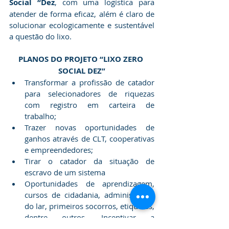
Social “Dez
, com uma logística para 
atender de forma eficaz, além é claro de 
solucionar ecologicamente e sustentável 
a questão do lixo.
PLANOS DO PROJETO “LIXO ZERO 
SOCIAL DEZ”
Transformar a profissão de catador 
para selecionadores de riquezas 
com registro em carteira de 
trabalho;
Trazer novas oportunidades de 
ganhos através de CLT, cooperativas 
e empreendedores;
Tirar o catador da situação de 
escravo de um sistema
Oportunidades de aprendizagem, 
cursos de cidadania, administração 
do lar, primeiros socorros, etiquetas, 
dentre outros. Incentivar a 
alfabetização dos que não sabem ler 