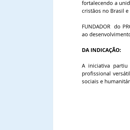
fortalecendo a unid
cristãos no Brasil e
FUNDADOR  do PRO
ao desenvolvimento
DA INDICAÇÃO:
A iniciativa part
profissional versá
sociais e humanitár