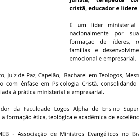
cristã, educador e lidere 
É um lider ministerial 
nacionalmente por sua
formação de líderes, re
famílias e desenvolvimen
emocional e empresarial.
, Juiz de Paz, Capelão,  Bacharel em Teologos, Mest
ão com ênfase em Psicologia Cristã, consolidando u
iada à prática ministerial e empresarial.
or da Faculdade Logos Alpha de Ensino Superior
 formação ética, teológica e acadêmica de excelênc
B - Associação de Ministros Evangélicos no Brasi