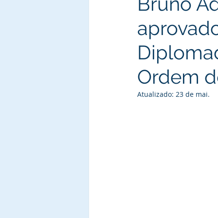
Bruno Ad
aprovado
Diploma
Ordem do
Atualizado:
23 de mai.