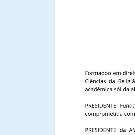
Formadoo em direito
Ciências da Religi
acadêmica sólida al
PRESIDENTE Fundad
comprometida com a
PRESIDENTE da AME