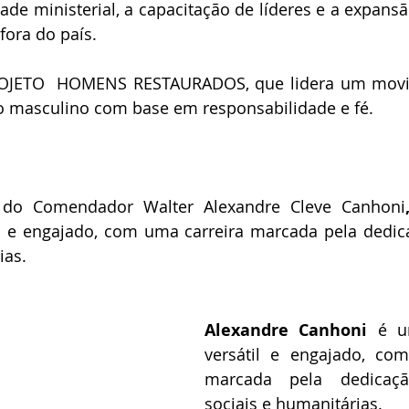
ade ministerial, a capacitação de líderes e a expansão
 fora do país.
JETO  HOMENS RESTAURADOS, que lidera um movim
 masculino com base em responsabilidade e fé.
iu do Comendador 
Walter Alexandre Cleve Canhoni
til e engajado, com uma carreira marcada pela dedic
ias. 
Alexandre Canhoni 
é u
versátil e engajado, com
marcada pela dedicaçã
sociais e humanitárias. 