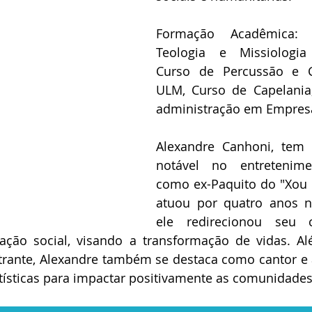
Formação Acadêmica: 
Teologia e Missiologia T
Curso de Percussão e Ca
ULM, Curso de Capelania, 
administração em Empresa
Alexandre Canhoni, tem u
notável no entretenimen
como ex-Paquito do "Xou 
atuou por quatro anos n
ele redirecionou seu 
e ação social, visando a transformação de vidas. A
rante, Alexandre também se destaca como cantor e at
tísticas para impactar positivamente as comunidades