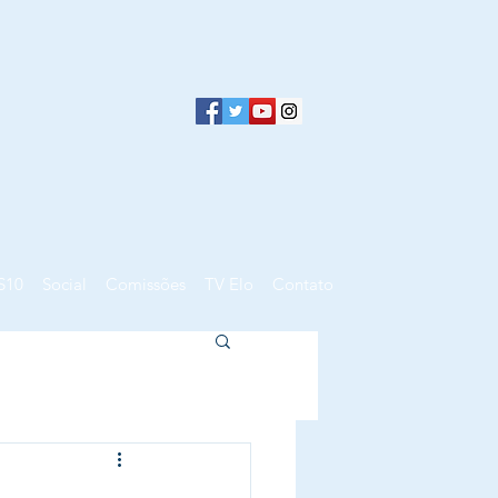
S10
Social
Comissões
TV Elo
Contato