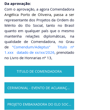
Da aprovação: 
Com o aprovação, a agora Comendadora 
Angélica Porto de Oliveira
, passa a ser 
representante dos Projetos da Ordem do 
Mérito do Elo Social, tanto no Brasil 
quanto em qualquer país que o mesmo 
mantenha relações diplomáticas, na 
qualidade de Comendadora, no Grau 
de
"Comendum/Adeptus"  Titulo nº 
1.xxx   datado de xx/xx/2026
, 
prenotado 
no Livro de Honrarias nº 13,
TITULO DE COMENDADORA
CERIMONIAL - EVENTO DE ACLAMAÇÃO
PROJETO EMBAIXADORA DO ELO SOCIAL