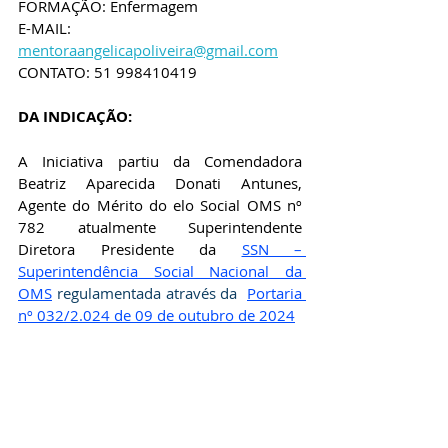
FORMAÇÃO: Enfermagem
E-MAIL: 
mentoraangelicapoliveira@gmail.com
CONTATO: 51 998410419
DA INDICAÇÃO:
A Iniciativa partiu da
 Comendadora 
Beatriz Aparecida Donati Antunes, 
Agente do Mérito do elo Social OMS nº 
782 atualmente Superintendente 
Diretora Presidente da
SSN – 
Superintendência Social Nacional da 
OMS
 regulamentada através da  
Portaria 
nº 032/2.024 de 09 de outubro de 2024