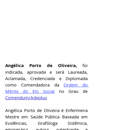
Angélica Porto de Oliveira
,
 foi 
indicada, aprovada e será Laureada, 
Aclamada, Credenciada e Diplomada 
como Comendadora da
Ordem do 
Mérito do Elo Social
no Grau de  
Comendum/Adeptus
Angélica Porto de Oliveira é Enfermeira 
Mestre em Saúde Pública Baseada em 
Evidências, Grafóloga Sistêmica, 
empresária, autora, palestrante e 