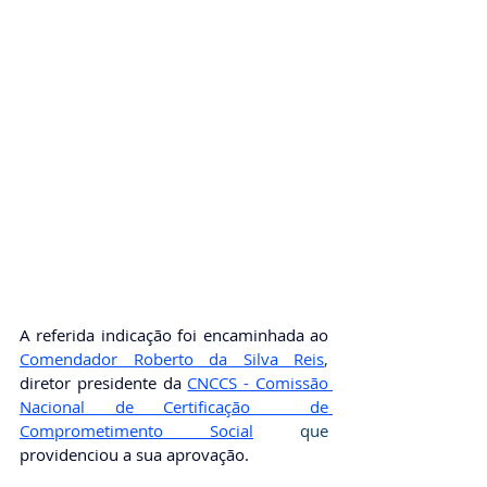
A referida indicação foi encaminhada ao 
Comendador Roberto da Silva Reis
, 
diretor presidente da
CNCCS - Comissão 
Nacional de Certificação  de 
Comprometimento Social
que 
providenciou a sua aprovação. 