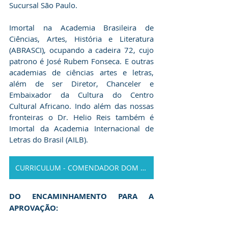
Sucursal São Paulo. 
Imortal na Academia Brasileira de 
Ciências, Artes, História e Literatura 
(ABRASCI), ocupando a cadeira 72, cujo 
patrono é José Rubem Fonseca. E outras 
academias de ciências artes e letras, 
além de ser Diretor, Chanceler e 
Embaixador da Cultura do Centro 
Cultural Africano. Indo além das nossas 
fronteiras o Dr. Helio Reis também é 
Imortal da Academia Internacional de 
Letras do Brasil (AILB).
CURRICULUM - COMENDADOR DOM HELIO REIS
DO ENCAMINHAMENTO PARA A  
APROVAÇÃO: