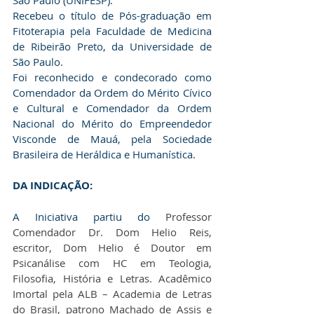
São Paulo (UNIFESP).
Recebeu o título de Pós-graduação em 
Fitoterapia pela Faculdade de Medicina 
de Ribeirão Preto, da Universidade de 
São Paulo.
Foi reconhecido e condecorado como 
Comendador da Ordem do Mérito Cívico 
e Cultural e Comendador da Ordem 
Nacional do Mérito do Empreendedor 
Visconde de Mauá, pela Sociedade 
Brasileira de Heráldica e Humanística.
DA INDICAÇÃO:
A Iniciativa partiu do
 Professor 
Comendador Dr. Dom Helio Reis, 
escritor, Dom Helio é Doutor em 
Psicanálise com HC em Teologia, 
Filosofia, História e Letras. Acadêmico 
Imortal pela ALB – Academia de Letras 
do Brasil, patrono Machado de Assis e 