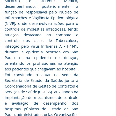
Socorro) e Gerente Médico, 
desempenhando, posteriormente, a 
função de responsável pelo Núcleo de 
Informações e Vigilância Epidemiológica 
(NIVE), onde desenvolveu ações para o 
controle de moléstias infecciosas, tendo 
atuação destacada no combate e 
controle dos casos de Tuberculose, 
infecção pelo vírus Influenza A - H1N1, 
durante a epidemia ocorrida em São 
Paulo e na epidemia de dengue, 
orientando os profissionais na atenção 
aos pacientes que chegavam ao hospital.
Foi convidado a atuar na sede da 
Secretaria de Estado da Saúde, junto à 
Coordenadoria de Gestão de Contratos e 
Serviços de Saúde (CGCSS), auxiliando na 
implantação de mecanismos de controle 
e avaliação de desempenho dos 
hospitais públicos do Estado de São 
Paulo, administrados pelas Organizações 