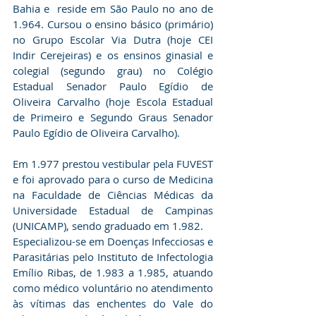
Bahia e  reside em São Paulo no ano de 
1.964. Cursou o ensino básico (primário) 
no Grupo Escolar Via Dutra (hoje CEI 
Indir Cerejeiras) e os ensinos ginasial e 
colegial (segundo grau) no Colégio 
Estadual Senador Paulo Egídio de 
Oliveira Carvalho (hoje Escola Estadual 
de Primeiro e Segundo Graus Senador 
Paulo Egídio de Oliveira Carvalho).
Em 1.977 prestou vestibular pela FUVEST 
e foi aprovado para o curso de Medicina 
na Faculdade de Ciências Médicas da 
Universidade Estadual de Campinas 
(UNICAMP), sendo graduado em 1.982.
Especializou-se em Doenças Infecciosas e 
Parasitárias pelo Instituto de Infectologia 
Emílio Ribas, de 1.983 a 1.985, atuando 
como médico voluntário no atendimento 
às vítimas das enchentes do Vale do 