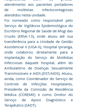
atendimento aos pacientes portadores 
de moléstias infectocontagiosas 
atendidos nesta unidade.
Foi nomeado como responsável pelo 
Serviço de Vigilância Epidemiológica do 
Escritório Regional de Saúde de Mogi das 
Cruzes (ERSA-13), onde atuou até sua 
transferência para a Unidade de Gestão 
Assistencial II (UGA-II), Hospital Ipiranga, 
onde colaborou diretamente para a 
implantação do Serviço de Moléstias 
Infecciosas daquele hospital, além do 
Ambulatório de Doenças Sexualmente 
Transmissíveis e AIDS (DST/AIDS). Atuou, 
ainda, como Coordenador do Serviço de 
Controle de Infecções Hospitalares, 
Presidente da Comissão de Residência 
Médica (COREME) e como Diretor do 
Serviço de Apoio Diagnóstico e 
Terapêutico (SADT).