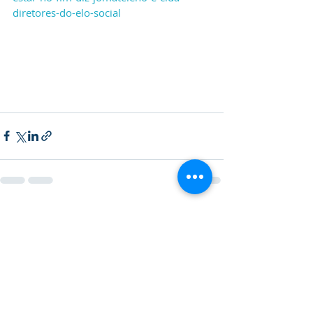
diretores-do-elo-social
Posts recentes
Ver tudo