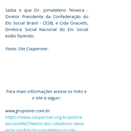
Saiba o que Dr. Jomateleno Teixeira - 
Diretor Presidente da Confederação do 
Elo Social Brasil - CESB, e Cida Gracietti, 
Diretora Social Nacional do Elo Social 
estão fazendo. 
Fonte: Site Cooperiner.
Para mais informações acesse os links e 
o site a seguir: 
www.grupoiner.com.br 
https://www.cooperiner.org.br/post/a-
escravid%C3%A3o-dos-catadores-deve-
estar-no-fim-diz-jomateleno-e-cida-